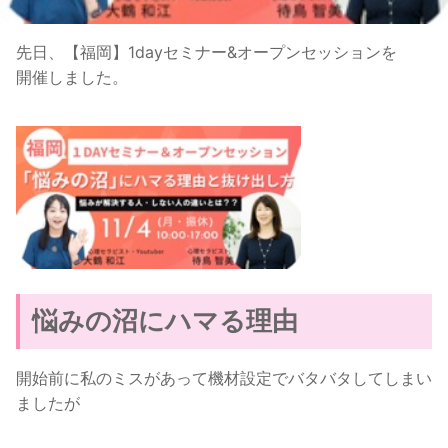
先日、【福岡】1dayセミナー&オープンセッションを
開催しました。
悩みの沼にハマる理由
開始前に私のミスがあって機材設定でバタバタしてしまい
ましたが