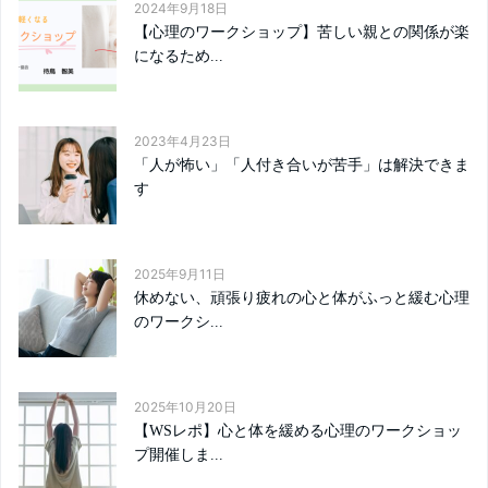
2024年9月18日
【心理のワークショップ】苦しい親との関係が楽
になるため...
2023年4月23日
「人が怖い」「人付き合いが苦手」は解決できま
す
2025年9月11日
休めない、頑張り疲れの心と体がふっと緩む心理
のワークシ...
2025年10月20日
【WSレポ】心と体を緩める心理のワークショッ
プ開催しま...