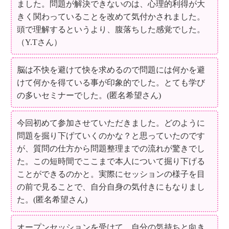
ました。問題が解決できないのは、心理的利得が大
きく関わっていることを改めて気付かされました。
頭で理解するというより、腹落ちした感覚でした。
（Y.Tさん）
脳は不快を避けて快を求めるので問題には何かを避
けて何かを得ている事が印象的でした。とても学び
の多いセミナーでした。(匿名希望さん)
今回初めて参加させていただきました。どのように
問題を掘り下げていくのかな？と思っていたのです
が、質問の仕方から問題整理までの流れが驚きでし
た。この短時間でここまで本人について掘り下げる
ことができるのかと。実際にセッションの様子を目
の前で見ることで、自分自身の気付きにもなりまし
た。(匿名希望さん)
オープンセッションを受けて、自分の気持ちと向き