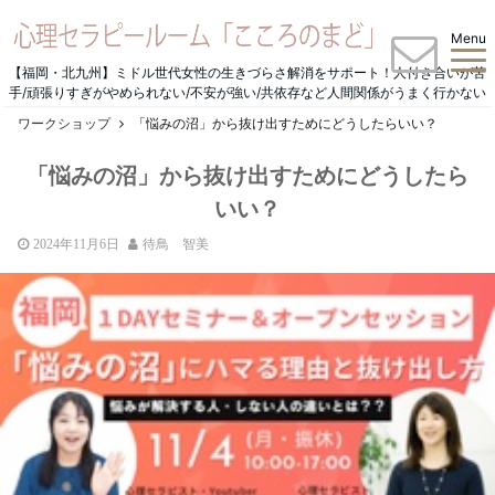
Menu
【福岡・北九州】ミドル世代女性の生きづらさ解消をサポート！人付き合いが苦
手/頑張りすぎがやめられない/不安が強い/共依存など人間関係がうまく行かない
ワークショップ
「悩みの沼」から抜け出すためにどうしたらいい？
「悩みの沼」から抜け出すためにどうしたら
いい？
2024年11月6日
待鳥 智美