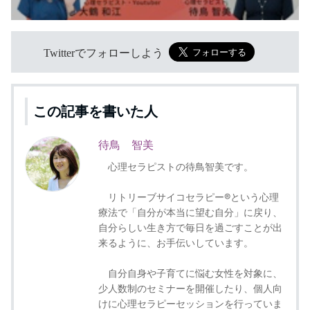
Twitterでフォローしよう
この記事を書いた人
待鳥 智美
心理セラピストの待鳥智美です。
リトリーブサイコセラピー®という心理
療法で「自分が本当に望む自分」に戻り、
自分らしい生き方で毎日を過ごすことが出
来るように、お手伝いしています。
自分自身や子育てに悩む女性を対象に、
少人数制のセミナーを開催したり、個人向
けに心理セラピーセッションを行っていま