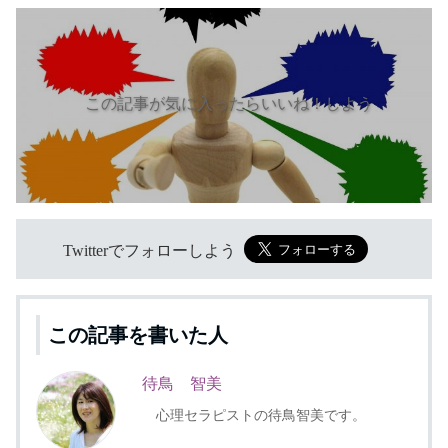
この記事が気に入ったらいいね！しよう
Twitterでフォローしよう
この記事を書いた人
待鳥 智美
心理セラピストの待鳥智美です。