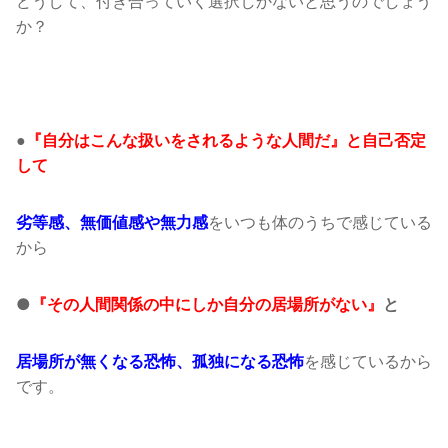
どうして、付き合っていく選択しかないと思うのでしょう
か？
●
『自分はこんな扱いをされるような人間だ』と自己否定
して
をいつも体のうちで感じている
劣等感、無価値感や無力感
から
●
『その人間関係の中にしか自分の居場所がない』
と
を感じているから
居場所が無くなる恐怖、孤独になる恐怖
です。