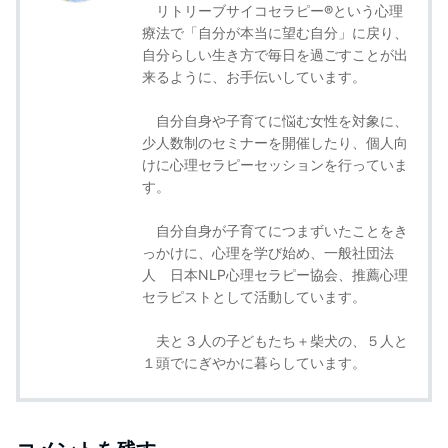
リトリーブサイコセラピー®という心理
療法で「自分が本当に望む自分」に戻り、
自分らしい生き方で毎日を過ごすことが出
来るように、お手伝いしています。
自分自身や子育てに悩む女性を対象に、
少人数制のセミナーを開催したり、個人向
けに心理セラピーセッションを行っていま
す。
自分自身が子育てにつまずいたことをき
っかけに、心理を学び始め、一般社団法
人 日本NLP心理セラピー協会、推薦心理
セラピストとして活動しています。
夫と３人の子どもたち＋柴犬の、５人と
１頭でにぎやかに暮らしています。