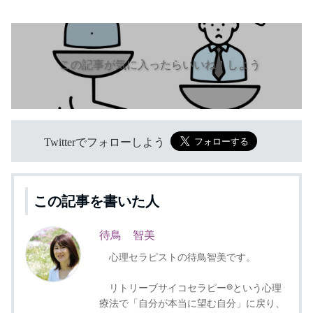
この記事が気に入ったらいいね！しよう
Twitterでフォローしよう
この記事を書いた人
待鳥 智美
心理セラピストの待鳥智美です。
リトリーブサイコセラピー®という心理
療法で「自分が本当に望む自分」に戻り、