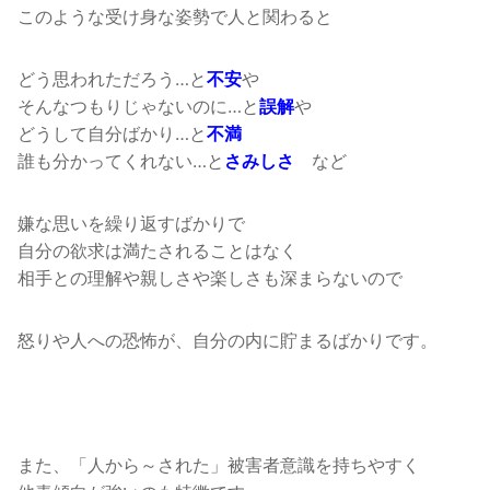
このような受け身な姿勢で人と関わると
どう思われただろう…と
や
不安
そんなつもりじゃないのに…と
や
誤解
どうして自分ばかり…と
不満
誰も分かってくれない…と
など
さみしさ
嫌な思いを繰り返すばかりで
自分の欲求は満たされることはなく
相手との理解や親しさや楽しさも深まらないので
怒りや人への恐怖が、自分の内に貯まるばかりです。
また、「人から～された」被害者意識を持ちやすく