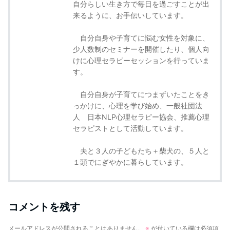
自分らしい生き方で毎日を過ごすことが出
来るように、お手伝いしています。
自分自身や子育てに悩む女性を対象に、
少人数制のセミナーを開催したり、個人向
けに心理セラピーセッションを行っていま
す。
自分自身が子育てにつまずいたことをき
っかけに、心理を学び始め、一般社団法
人 日本NLP心理セラピー協会、推薦心理
セラピストとして活動しています。
夫と３人の子どもたち＋柴犬の、５人と
１頭でにぎやかに暮らしています。
コメントを残す
メールアドレスが公開されることはありません。
※
が付いている欄は必須項