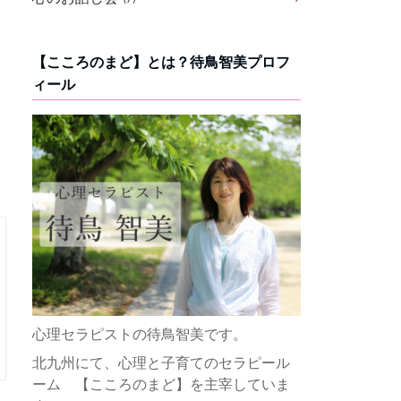
【こころのまど】とは？待鳥智美プロフ
ィール
心理セラピストの待鳥智美です。
北九州にて、心理と子育てのセラピール
ーム 【こころのまど】を主宰していま