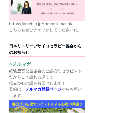
https://ameblo.jp/tomomi-machi/
こちらもぜひチェックしてくださいね。
日本リトリーブサイコセラピー協会から
のお知らせ
○メルマガ
経験豊富な当協会の公認心理セラピスト
だからこそ語れる深くて
役立つ心の話をお届けします！
登録は、
からお願い
メルマガ登録ページ
します。