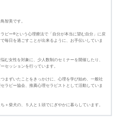
鳥智美です。
ラピー®という心理療法で「自分が本当に望む自分」に戻
方で毎日を過ごすことが出来るように、お手伝いしていま
悩む女性を対象に、少人数制のセミナーを開催したり、
ピーセッションを行っています。
つまずいたことをきっかけに、心理を学び始め、一般社
理セラピー協会、推薦心理セラピストとして活動していま
ち＋柴犬の、５人と１頭でにぎやかに暮らしています。