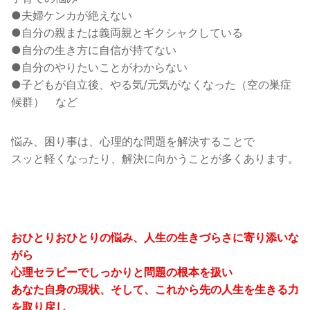
●夫婦ケンカが絶えない
●自分の親または義両親とギクシャクしている
●自分の生き方に自信が持てない
●自分のやりたいことがわからない
●子どもが自立後、やる気/元気がなくなった（空の巣症
候群） など
悩み、困り事は、心理的な問題を解決することで
スッと軽くなったり、解決に向かうことが多くあります。
おひとりおひとりの悩み、人生の生きづらさに寄り添いな
がら
心理セラピーでしっかりと問題の根本を扱い
あなた自身の現状、そして、これから先の人生を生きる力
を取り戻し