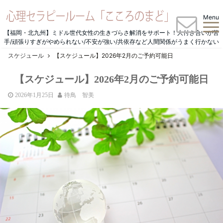
Menu
【福岡・北九州】ミドル世代女性の生きづらさ解消をサポート！人付き合いが苦
手/頑張りすぎがやめられない/不安が強い/共依存など人間関係がうまく行かない
スケジュール
【スケジュール】2026年2月のご予約可能日
【スケジュール】2026年2月のご予約可能日
2026年1月25日
待鳥 智美