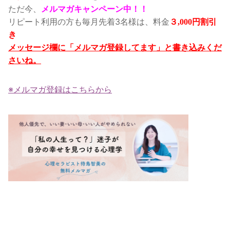
ただ今、
メルマガキャンペーン中！！
リピート利用の方も毎月先着3名様は、料金
３,000
円割引
き
メッセージ欄に「メルマガ登録してます」と書き込みくだ
さいね。
※メルマガ登録はこちらから