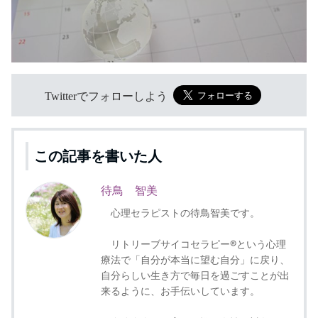
Twitterでフォローしよう
この記事を書いた人
待鳥 智美
心理セラピストの待鳥智美です。
リトリーブサイコセラピー®という心理
療法で「自分が本当に望む自分」に戻り、
自分らしい生き方で毎日を過ごすことが出
来るように、お手伝いしています。