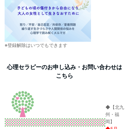
※登録解除はいつでもできます
心理セラピーのお申し込み・お問い合わせは
こちら
◆【北九
州・福
岡】
◆5月