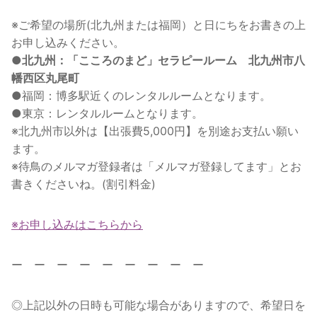
※ご希望の場所(北九州または福岡）と日にちをお書きの上
お申し込みください。
●
北九州：「こころのまど」セラピールーム 北九州市八
幡西区丸尾町
●福岡：博多駅近くのレンタルルームとなります。
●東京：レンタルルームとなります。
※北九州市以外は【出張費5,000円】を別途お支払い願い
ます。
※待鳥のメルマガ登録者は「メルマガ登録してます」とお
書きくださいね。(割引料金)
※お申し込みはこちらから
ー ー ー ー ー ー ー ー ー
◎上記以外の日時も可能な場合がありますので、希望日を