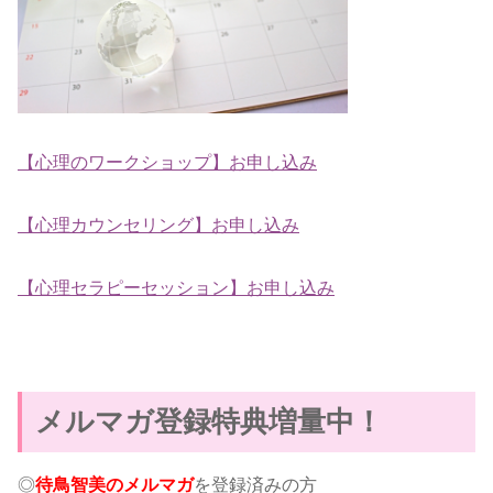
【心理のワークショップ】お申し込み
【心理カウンセリング】お申し込み
【心理セラピーセッション】お申し込み
メルマガ登録特典増量中！
◎
を登録済みの方
待鳥智美のメルマガ