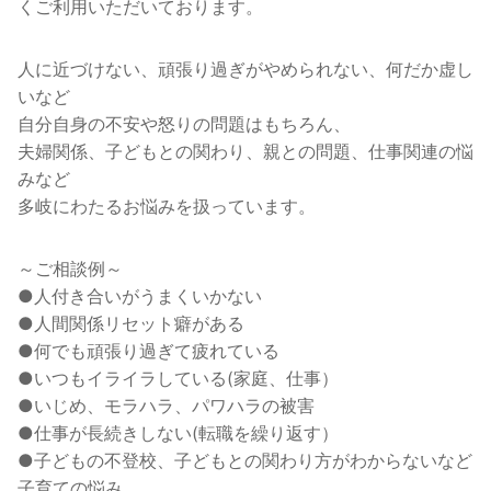
くご利用いただいております。
人に近づけない、頑張り過ぎがやめられない、何だか虚し
いなど
自分自身の不安や怒りの問題はもちろん、
夫婦関係、子どもとの関わり、親との問題、仕事関連の悩
みなど
多岐にわたるお悩みを扱っています。
～ご相談例～
●人付き合いがうまくいかない
●人間関係リセット癖がある
●何でも頑張り過ぎて疲れている
●いつもイライラしている(家庭、仕事）
●いじめ、モラハラ、パワハラの被害
●仕事が長続きしない(転職を繰り返す）
●子どもの不登校、子どもとの関わり方がわからないなど
子育ての悩み