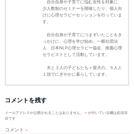
自分自身や子育てに悩む女性を対象に、
少人数制のセミナーを開催したり、個人向
けに心理セラピーセッションを行っていま
す。
自分自身が子育てにつまずいたことをき
っかけに、心理を学び始め、一般社団法
人 日本NLP心理セラピー協会、推薦心理
セラピストとして活動しています。
夫と３人の子どもたち＋柴犬の、５人と
１頭でにぎやかに暮らしています。
コメントを残す
メールアドレスが公開されることはありません。
※
が付いている欄は必須項
目です
コメント
※