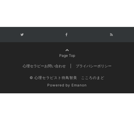
Page Top
心理セラピーお問い合わせ
プライバシーポリシー
© 心理セラピスト待鳥智美 こころのまど
Powered by
Emanon